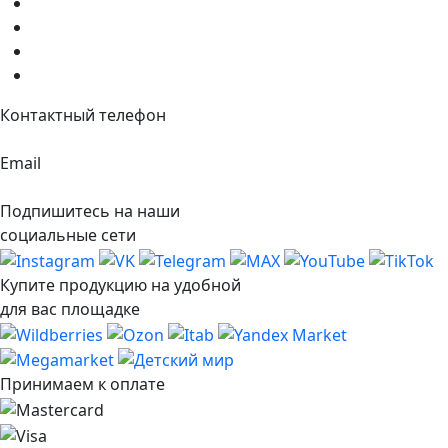
Блог
Доставка и оплата
Контакты
FAQ
Контактный телефон
+7 495 117-26-54
Email
info@hayatprimeoil.ru
Подпишитесь на наши
социальные сети
Купите продукцию на удобной
для вас площадке
Принимаем к оплате