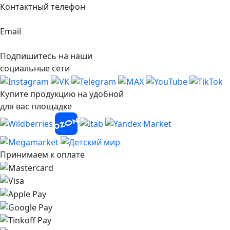
Контактный телефон
+7 495 117-26-54
Email
info@hayatprimeoil.ru
Подпишитесь на наши
социальные сети
Купите продукцию на удобной
для вас площадке
Принимаем к оплате