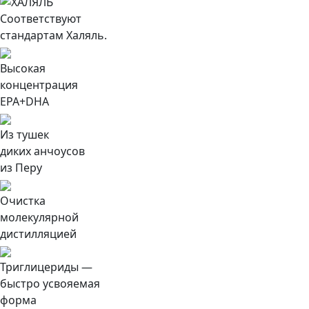
Соответствуют
стандартам Халяль.
Высокая
концентрация
EPA+DHA
Из тушек
диких анчоусов
из Перу
Очистка
молекулярной
дистилляцией
Триглицериды —
быстро усвояемая
форма