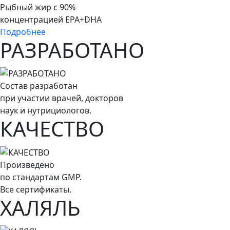
Рыбный жир с 90%
концентрацией EPA+DHA
Подробнее
РАЗРАБОТАНО
Состав разработан
при участии врачей, докторов
наук и нутрициологов.
КАЧЕСТВО
Произведено
по стандартам GMP.
Все сертификаты.
ХАЛЯЛЬ