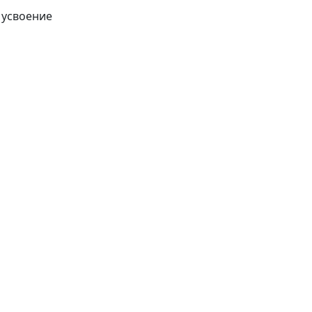
 усвоение