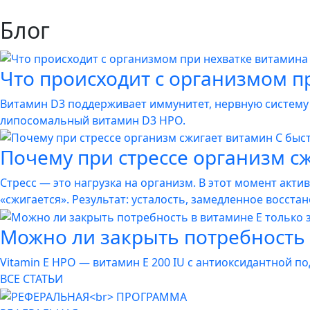
Блог
Что происходит с организмом п
Витамин D3 поддерживает иммунитет, нервную систему 
липосомальный витамин D3 HPO.
Почему при стрессе организм с
Стресс — это нагрузка на организм. В этот момент акти
«сжигается». Результат: усталость, замедленное восста
Можно ли закрыть потребность 
Vitamin E HPO — витамин Е 200 IU с антиоксидантной п
ВСЕ СТАТЬИ