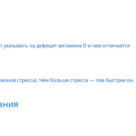
т указывать на дефицит витамина D и чем отличается
ормонов стресса). Чем больше стресса — тем быстрее он
тания